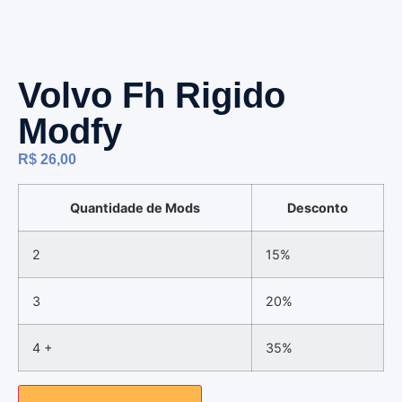
Volvo Fh Rigido
Modfy
R$
26,00
Quantidade de Mods
Desconto
2
15%
3
20%
4 +
35%