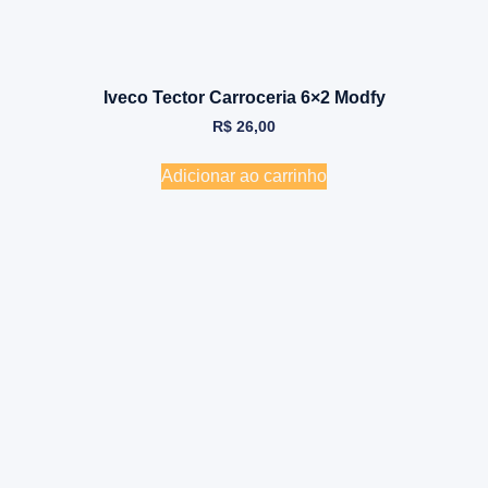
Iveco Tector Carroceria 6×2 Modfy
R$
26,00
Adicionar ao carrinho