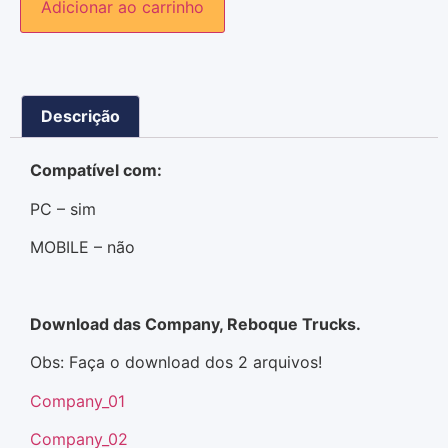
Adicionar ao carrinho
Descrição
Compatível com:
PC – sim
MOBILE – não
Download das Company, Reboque Trucks.
Obs: Faça o download dos 2 arquivos!
Company_01
Company_02