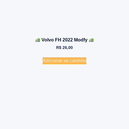
Volvo FH 2022 Modfy
R$
26,00
Adicionar ao carrinho