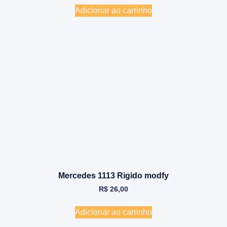
Adicionar ao carrinho
Mercedes 1113 Rigido modfy
R$
26,00
Adicionar ao carrinho