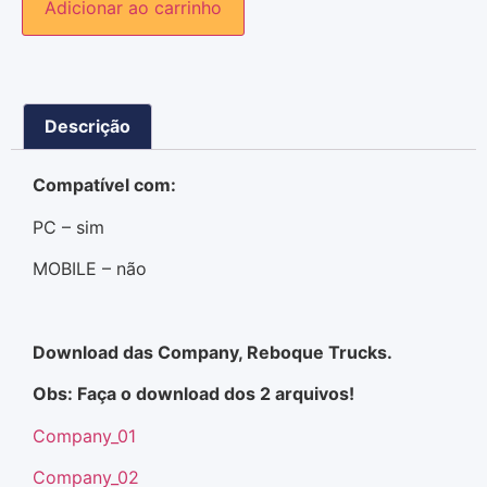
Adicionar ao carrinho
Descrição
Compatível com:
PC – sim
MOBILE – não
Download das Company, Reboque Trucks.
Obs: Faça o download dos 2 arquivos!
Company_01
Company_02