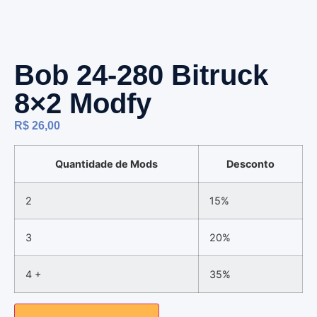
Bob 24-280 Bitruck
8×2 Modfy
R$
26,00
Quantidade de Mods
Desconto
2
15%
3
20%
4 +
35%