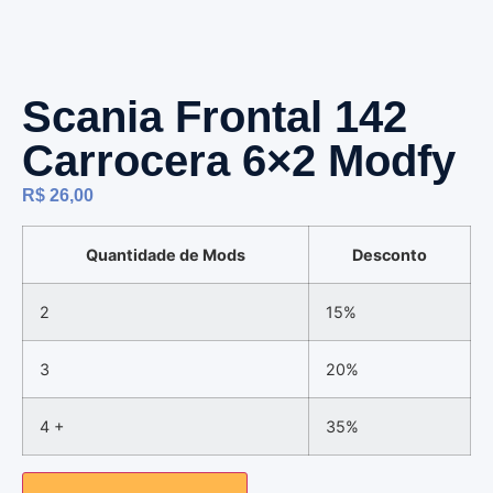
Scania Frontal 142
Carrocera 6×2 Modfy
R$
26,00
Quantidade de Mods
Desconto
2
15%
3
20%
4 +
35%