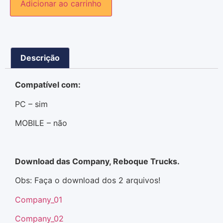
Adicionar ao carrinho
Descrição
Compatível com:
PC – sim
MOBILE – não
Download das Company, Reboque Trucks.
Obs: Faça o download dos 2 arquivos!
Company_01
Company_02