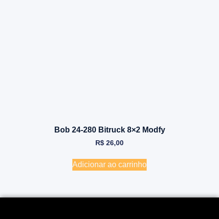
Bob 24-280 Bitruck 8×2 Modfy
R$
26,00
Adicionar ao carrinho