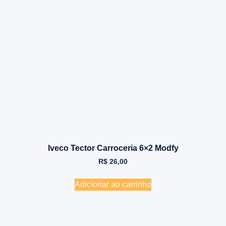
Iveco Tector Carroceria 6×2 Modfy
R$
26,00
Adicionar ao carrinho