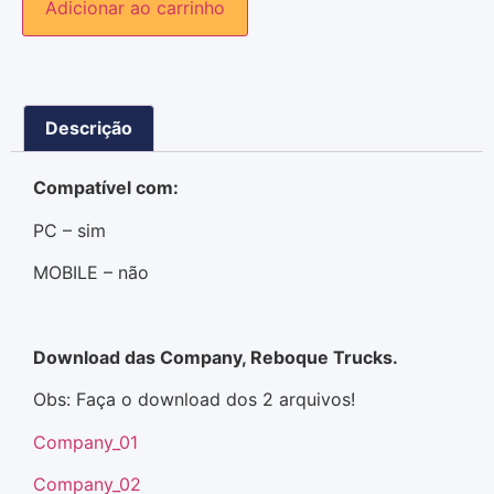
Adicionar ao carrinho
Descrição
Compatível com:
PC – sim
MOBILE – não
Download das Company, Reboque Trucks.
Obs: Faça o download dos 2 arquivos!
Company_01
Company_02