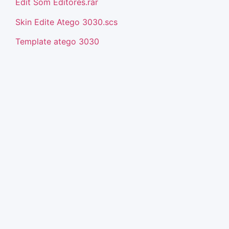
Edit Som Editores.rar
Skin Edite Atego 3030.scs
Template atego 3030