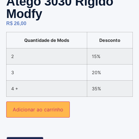
Atego 3030 Rigido
Modfy
R$
26,00
Quantidade de Mods
Desconto
2
15%
3
20%
4 +
35%
Adicionar ao carrinho