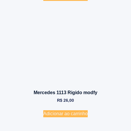
Mercedes 1113 Rigido modfy
R$
26,00
Adicionar ao carrinho